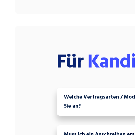
Für
Kandi
Welche Vertragsarten / Mode
Sie an?
Muss ich ein Anschreiben ers