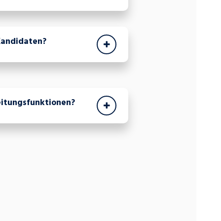
Kandidaten?
eitungsfunktionen?