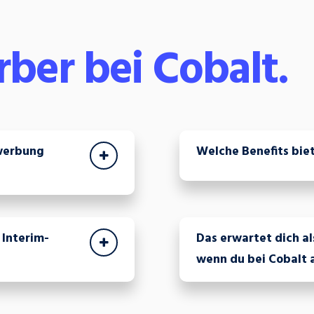
ber bei Cobalt.
werbung
Welche Benefits bie
 Interim-
Das erwartet dich al
wenn du bei Cobalt 