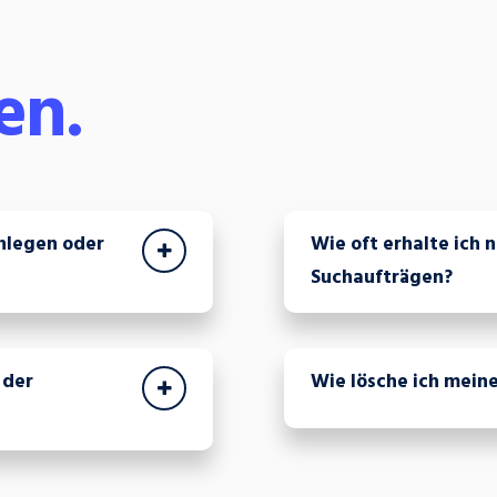
en.
nlegen oder
Wie oft erhalte ich 
Suchaufträgen?
 der
Wie lösche ich mein