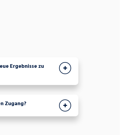
neue Ergebnisse zu
en Zugang?