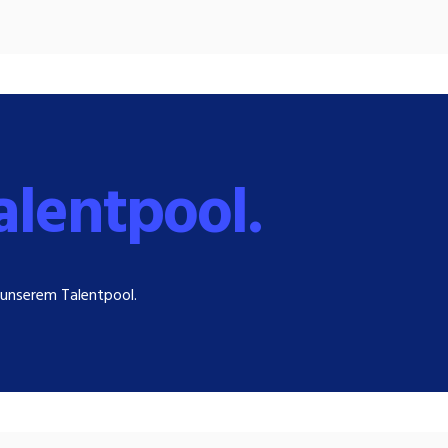
alentpool.
unserem Talentpool.