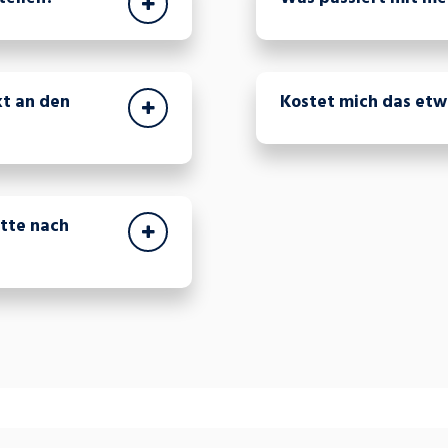
t an den
Kostet mich das etw
itte nach