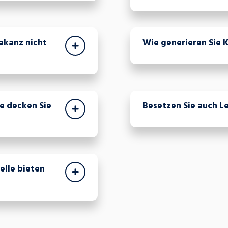
akanz nicht
Wie generieren Sie 
e decken Sie
Besetzen Sie auch L
lle bieten