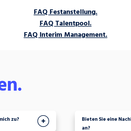
FAQ Festanstellung.
FAQ Talentpool.
FAQ
Interim Management.
en.
mich zu?
Bieten Sie eine Nac
an?